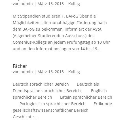
von
admin
|
März 16, 2013
|
Kolleg
Mit Stipendien studieren 1. BAFöG Über die
Möglichkeiten, elternunabhägige Förderung nach
dem BAFöG zu bekommen, informiert der AStA
(Allgemeiner Studierenden Ausschuss) des
Comenius-Kollegs an jedem Prüfungstag ab 10 Uhr
und an den Informationstagen von 14 bis 19...
Fächer
von
admin
|
März 16, 2013
|
Kolleg
Deutsch sprachlicher Bereich Deutsch als
Fremdsprache sprachlicher Bereich Englisch
sprachlicher Bereich Latein sprachlicher Bereich
Portugiesisch sprachlicher Bereich Erdkunde
gesellschaftswissenschaftlicher Bereich
Geschichte...