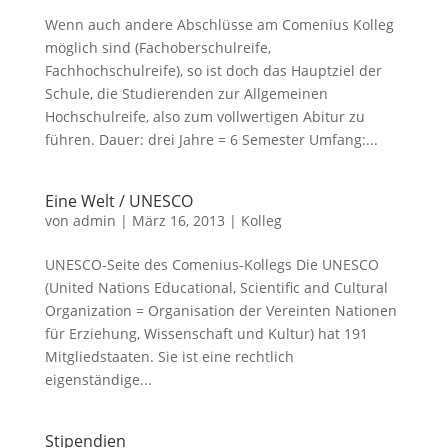
Wenn auch andere Abschlüsse am Comenius Kolleg
möglich sind (Fachoberschulreife,
Fachhochschulreife), so ist doch das Hauptziel der
Schule, die Studierenden zur Allgemeinen
Hochschulreife, also zum vollwertigen Abitur zu
führen. Dauer: drei Jahre = 6 Semester Umfang:...
Eine Welt / UNESCO
von
admin
|
März 16, 2013
|
Kolleg
UNESCO-Seite des Comenius-Kollegs Die UNESCO
(United Nations Educational, Scientific and Cultural
Organization = Organisation der Vereinten Nationen
für Erziehung, Wissenschaft und Kultur) hat 191
Mitgliedstaaten. Sie ist eine rechtlich
eigenständige...
Stipendien