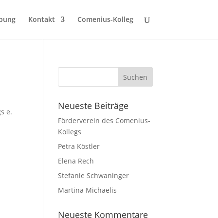
bung
Kontakt
Comenius-Kolleg
Neueste Beiträge
s e.
Förderverein des Comenius-
Kollegs
Petra Köstler
Elena Rech
Stefanie Schwaninger
Martina Michaelis
Neueste Kommentare