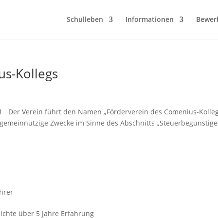
Schulleben
Informationen
Bewer
us-Kollegs
 1 Der Verein führt den Namen „Förderverein des Comenius-Kolleg
ar gemeinnützige Zwecke im Sinne des Abschnitts „Steuerbegünstige
hrer
ichte über 5 Jahre Erfahrung