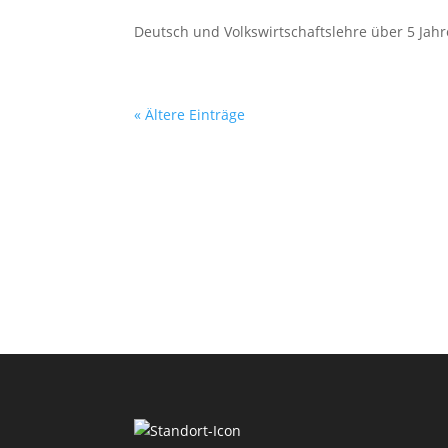
Deutsch und Volkswirtschaftslehre über 5 Jah
« Ältere Einträge