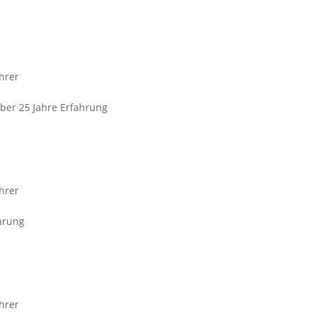
hrer
über 25 Jahre Erfahrung
hrer
hrung
hrer