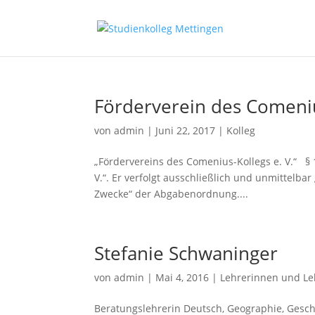
Förderverein des Comeni
von
admin
|
Juni 22, 2017
|
Kolleg
„Fördervereins des Comenius-Kollegs e. V.“ §
V.“. Er verfolgt ausschließlich und unmittelb
Zwecke“ der Abgabenordnung....
Stefanie Schwaninger
von
admin
|
Mai 4, 2016
|
Lehrerinnen und Le
Beratungslehrerin Deutsch, Geographie, Gesch