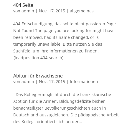
404 Seite
von
admin
|
Nov. 17, 2015
|
allgemeines
404 Entschuldigung, das sollte nicht passieren Page
Not Found The page you are looking for might have
been removed, had its name changed, or is
temporarily unavailable. Bitte nutzen Sie das
Suchfeld, um Ihre Informationen zu finden.
{loadposition 404-search}
Abitur für Erwachsene
von
admin
|
Nov. 17, 2015
|
Informationen
Das Kolleg ermöglicht durch die franziskanische
‚Option für die Armen’, Bildungsdefizite bisher
benachteiligter Bevölkerungsschichten auch in
Deutschland auszugleichen. Die pädagogische Arbeit
des Kollegs orientiert sich an der...