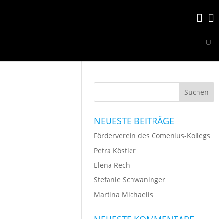
BEWERBUNG
KONTAKT
COMENIUS-KOLLEG
NEUESTE BEITRÄGE
Förderverein des Comenius-Kollegs
Petra Köstler
Elena Rech
Stefanie Schwaninger
Martina Michaelis