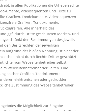
trebt, in allen Publikationen die Urheberrechte
ndokumente, Videosequenzen und Texte zu
ellte Grafiken, Tondokumente, Videosequenzen
lizenzfreie Grafiken, Tondokumente,
ckzugreifen. Alle innerhalb des
und ggf. durch Dritte geschützten Marken- und
eingeschränkt den Bestimmungen des jeweils
d den Besitzrechten der jeweiligen
ein aufgrund der bloßen Nennung ist nicht der
nzeichen nicht durch Rechte Dritter geschützt
entlichte, vom Webseitenbetreiber selbst
n beim Webseitenbetreiber der Seiten. Eine
ung solcher Grafiken, Tondokumente,
anderen elektronischen oder gedruckten
ückliche Zustimmung des Webseitenbetreiber
angebotes die Möglichkeit zur Eingabe