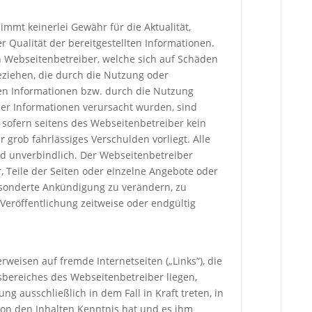
mmt keinerlei Gewähr für die Aktualität,
er Qualität der bereitgestellten Informationen.
Webseitenbetreiber, welche sich auf Schäden
beziehen, die durch die Nutzung oder
n Informationen bzw. durch die Nutzung
ger Informationen verursacht wurden, sind
 sofern seitens des Webseitenbetreiber kein
r grob fahrlässiges Verschulden vorliegt. Alle
d unverbindlich. Der Webseitenbetreiber
r, Teile der Seiten oder einzelne Angebote oder
sonderte Ankündigung zu verändern, zu
Veröffentlichung zeitweise oder endgültig
rweisen auf fremde Internetseiten („Links“), die
bereiches des Webseitenbetreiber liegen,
ng ausschließlich in dem Fall in Kraft treten, in
on den Inhalten Kenntnis hat und es ihm