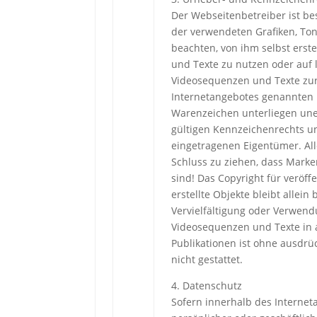
Der Webseitenbetreiber ist bes
der verwendeten Grafiken, To
beachten, von ihm selbst erst
und Texte zu nutzen oder auf 
Videosequenzen und Texte zurü
Internetangebotes genannten 
Warenzeichen unterliegen un
gültigen Kennzeichenrechts un
eingetragenen Eigentümer. All
Schluss zu ziehen, dass Marke
sind! Das Copyright für veröff
erstellte Objekte bleibt allei
Vervielfältigung oder Verwend
Videosequenzen und Texte in 
Publikationen ist ohne ausdr
nicht gestattet.
4. Datenschutz
Sofern innerhalb des Internet