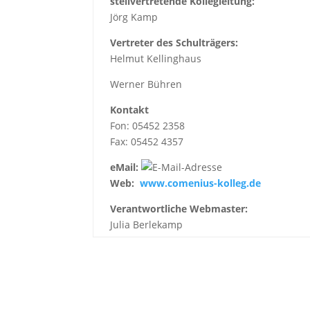
stellvertretende Kollegleitung:
Jörg Kamp
Vertreter des Schulträgers:
Helmut Kellinghaus
Werner Bühren
Kontakt
Fon: 05452 2358
Fax: 05452 4357
eMail:
Web:
www.comenius-kolleg.de
Verantwortliche Webmaster:
Julia Berlekamp