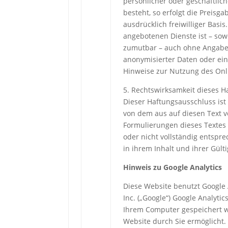
persönlicher oder geschäftlic
besteht, so erfolgt die Preisg
ausdrücklich freiwilliger Bas
angebotenen Dienste ist – sowe
zumutbar – auch ohne Angabe
anonymisierter Daten oder ein
Hinweise zur Nutzung des Onl
5. Rechtswirksamkeit dieses 
Dieser Haftungsausschluss ist 
von dem aus auf diesen Text v
Formulierungen dieses Textes 
oder nicht vollständig entspr
in ihrem Inhalt und ihrer Gült
Hinweis zu Google Analytics
Diese Website benutzt Google 
Inc. („Google“) Google Analytic
Ihrem Computer gespeichert w
Website durch Sie ermöglicht.