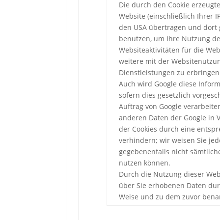
Die durch den Cookie erzeugt
Website (einschließlich Ihrer 
den USA übertragen und dort g
benutzen, um Ihre Nutzung de
Websiteaktivitäten für die W
weitere mit der Websitenutzu
Dienstleistungen zu erbringen
Auch wird Google diese Inform
sofern dies gesetzlich vorgesc
Auftrag von Google verarbeiten
anderen Daten der Google in V
der Cookies durch eine entspr
verhindern; wir weisen Sie jed
gegebenenfalls nicht sämtlich
nutzen können.
Durch die Nutzung dieser Webs
über Sie erhobenen Daten dur
Weise und zu dem zuvor bena