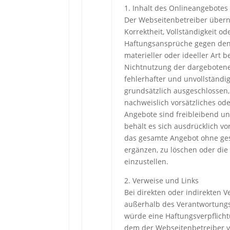
1. Inhalt des Onlineangebotes
Der Webseitenbetreiber überni
Korrektheit, Vollständigkeit od
Haftungsansprüche gegen den 
materieller oder ideeller Art 
Nichtnutzung der dargebotene
fehlerhafter und unvollständi
grundsätzlich ausgeschlossen,
nachweislich vorsätzliches ode
Angebote sind freibleibend un
behält es sich ausdrücklich vo
das gesamte Angebot ohne ge
ergänzen, zu löschen oder die 
einzustellen.
2. Verweise und Links
Bei direkten oder indirekten Ve
außerhalb des Verantwortungs
würde eine Haftungsverpflichtu
dem der Webseitenbetreiber v