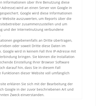
en Informationen über Ihre Benutzung diese
IP-Adresse) wird an einen Server von Google in
espeichert. Google wird diese Informationen
r Website auszuwerten, um Reports über die
ebsitebetreiber zusammenzustellen und um
ng und der Internetnutzung verbundene
.
ationen gegebenenfalls an Dritte übertragen,
hrieben oder soweit Dritte diese Daten im
. Google wird in keinem Fall Ihre IP-Adresse mit
erbindung bringen. Sie können die Installation
echende Einstellung Ihrer Browser Software
och darauf hin, dass Sie in diesem Fall
e Funktionen dieser Website voll umfänglich
ite erklären Sie sich mit der Bearbeitung der
ch Google in der zuvor beschriebenen Art und
nnten Zweck einverstanden.